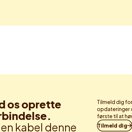
d os oprette
Tilmeld dig f
opdateringer 
rbindelse.
første til at 
en kabel denne
Tilmeld dig