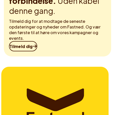
forbindelse.
Uden kabel
denne gang.
Tilmeld dig for at modtage de seneste
opdateringer og nyheder om Fastned. Og vær
den første til at høre om vores kampagner og
events.
Tilmeld dig