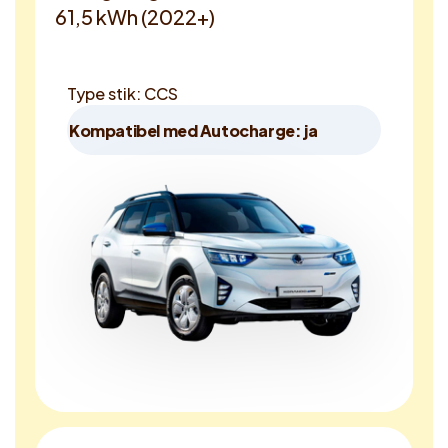
61,5 kWh (2022+)
Type stik: CCS
Kompatibel med Autocharge: ja