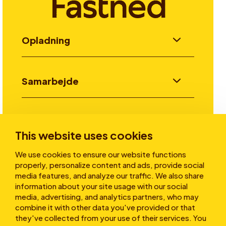
Opladning
Samarbejde
Invester
This website uses cookies
We use cookies to ensure our website functions
Historier
properly, personalize content and ads, provide social
media features, and analyze our traffic. We also share
information about your site usage with our social
media, advertising, and analytics partners, who may
Om os
combine it with other data you've provided or that
they've collected from your use of their services. You