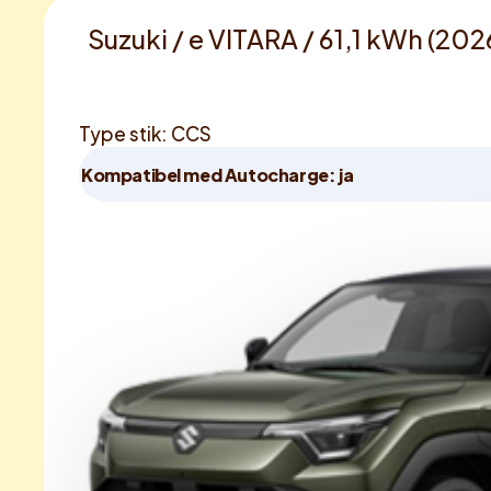
Suzuki / e VITARA / 61,1 kWh (202
Type stik: CCS
Kompatibel med Autocharge: ja