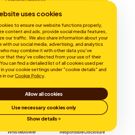
Virksomhedsledelse
ebsite uses cookies
okies to ensure our website functions properly,
ze content and ads, provide social media features,
ze our traffic. We also share information about your
e with our social media, advertising, and analytics
 who may combine it with other data you've
or that they've collected from your use of their
You can find a detailed list of all cookies used per
in your cookie settings under "cookie details" and
e in our
Cookie Policy
.
Allow all cookies
Use necessary cookies only
Show details
Whistleblower
Responsible Disclosure