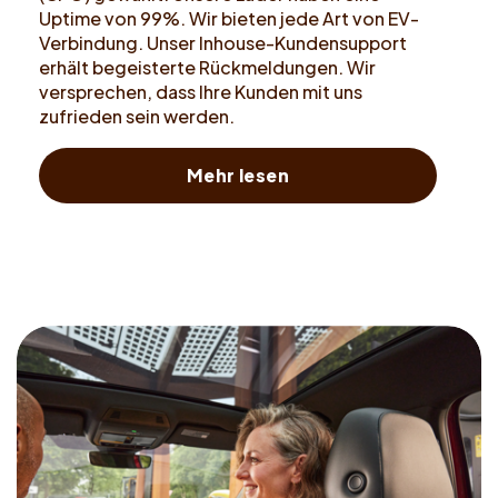
Uptime von 99%. Wir bieten jede Art von EV-
Verbindung. Unser Inhouse-Kundensupport
erhält begeisterte Rückmeldungen. Wir
versprechen, dass Ihre Kunden mit uns
zufrieden sein werden.
Mehr lesen