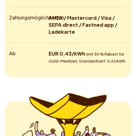
Zahlungsmöglichkeiten
AMEX / Mastercard / Visa /
SEPA direct / Fastned app /
Ladekarte
Ab
EUR 0,43/kWh
(mit 30 % Rabatt für
Gold-Member), Standardtarif: 0,61/kWh