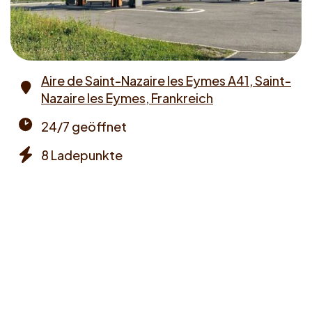
Aire de Saint-Nazaire les Eymes A41, Saint-
Nazaire les Eymes, Frankreich
Address
24/7 geöffnet
Opening
8 Ladepunkte
times
Chargers