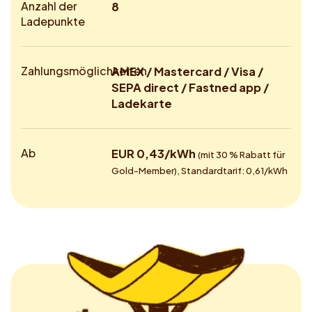
Anzahl der
8
Ladepunkte
Zahlungsmöglichkeiten
AMEX / Mastercard / Visa /
SEPA direct / Fastned app /
Ladekarte
Ab
EUR 0,43/kWh
(mit 30 % Rabatt für
Gold-Member), Standardtarif: 0,61/kWh