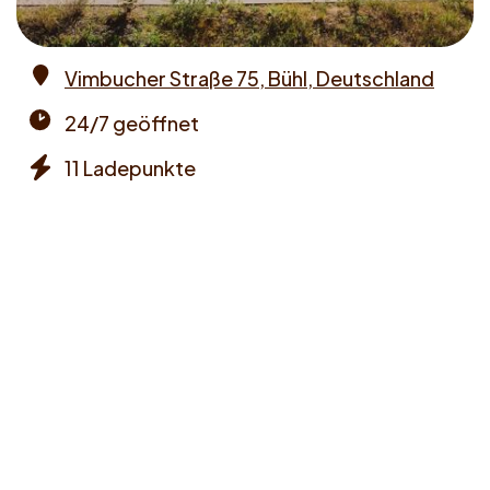
Vimbucher Straße 75, Bühl, Deutschland
Address
24/7 geöffnet
Opening
11 Ladepunkte
times
Chargers