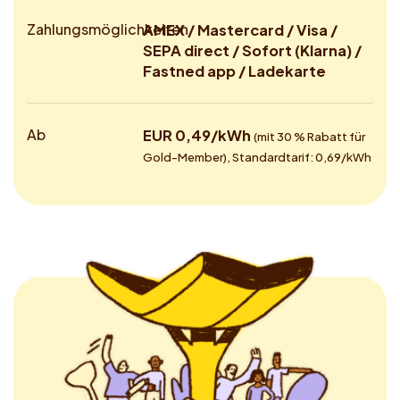
Zahlungsmöglichkeiten
AMEX / Mastercard / Visa /
SEPA direct / Sofort (Klarna) /
Fastned app / Ladekarte
Ab
EUR 0,49/kWh
(mit 30 % Rabatt für
Gold-Member), Standardtarif: 0,69/kWh