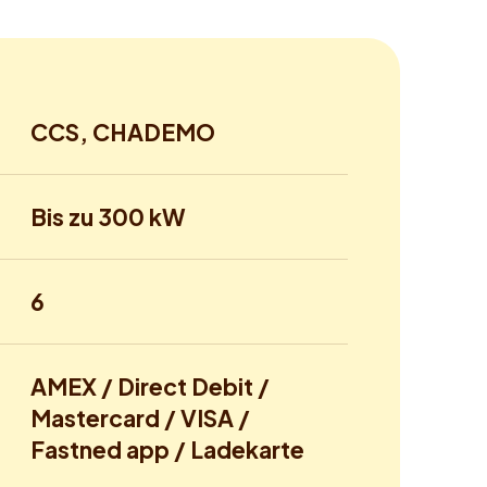
CCS, CHADEMO
Bis zu 300 kW
6
AMEX / Direct Debit /
Mastercard / VISA /
Fastned app / Ladekarte