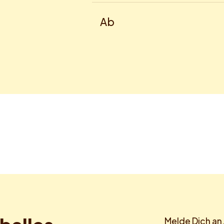
Ab
Melde Dich an