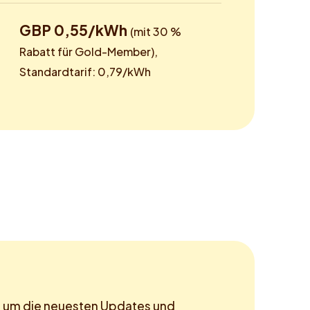
GBP 0,55/kWh
(mit 30 %
Rabatt für Gold-Member),
Standardtarif: 0,79/kWh
, um die neuesten Updates und