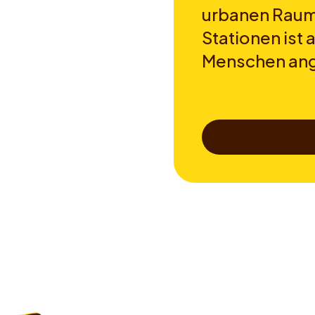
urbanen Raum
Stationen ist 
Menschen an