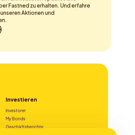
ber Fastned zu erhalten. Und erfahre
n unseren Aktionen und
en.
Investieren
Investorer
My Bonds
Geschäftsberichte
Corporate Governance