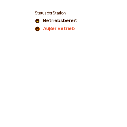
Status der Station
Betriebsbereit
Außer Betrieb