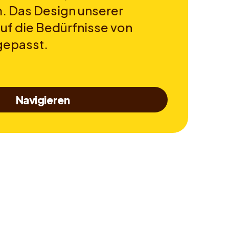
. Das Design unserer
auf die Bedürfnisse von
gepasst.
Navigieren