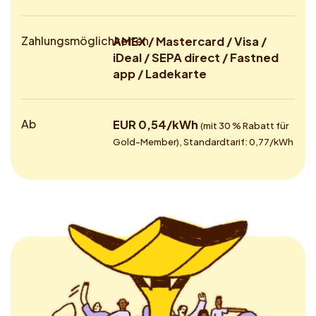
Zahlungsmöglichkeiten
AMEX / Mastercard / Visa /
iDeal / SEPA direct / Fastned
app / Ladekarte
Ab
EUR 0,54/kWh
(mit 30 % Rabatt für
Gold-Member), Standardtarif: 0,77/kWh