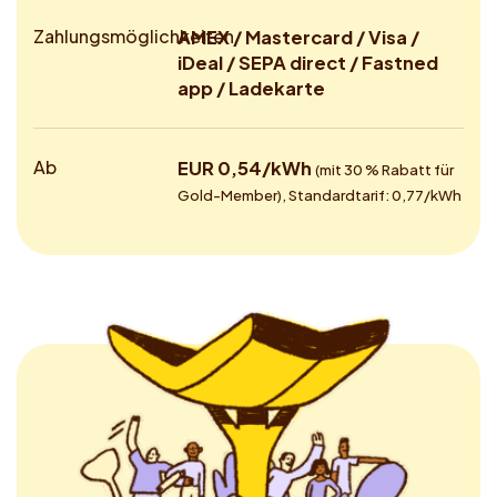
Zahlungsmöglichkeiten
AMEX / Mastercard / Visa /
iDeal / SEPA direct / Fastned
app / Ladekarte
Ab
EUR 0,54/kWh
(mit 30 % Rabatt für
Gold-Member), Standardtarif: 0,77/kWh