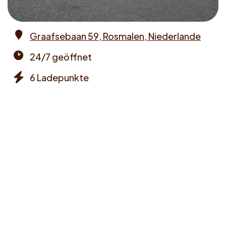
Graafsebaan 59, Rosmalen, Niederlande
Address
24/7 geöffnet
Opening
6 Ladepunkte
times
Chargers