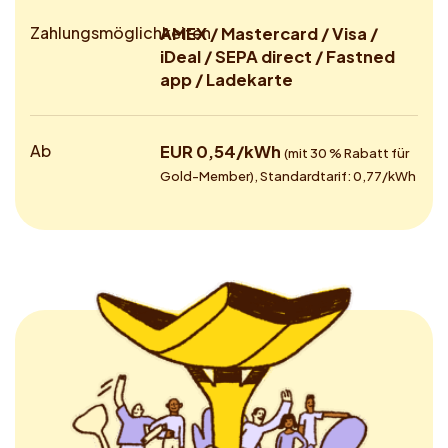
Zahlungsmöglichkeiten
AMEX / Mastercard / Visa /
iDeal / SEPA direct / Fastned
app / Ladekarte
Ab
EUR 0,54/kWh
(mit 30 % Rabatt für
Gold-Member), Standardtarif: 0,77/kWh