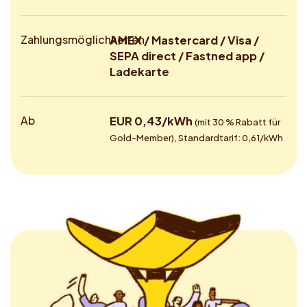
Zahlungsmöglichkeiten
AMEX / Mastercard / Visa /
SEPA direct / Fastned app /
Ladekarte
Ab
EUR 0,43/kWh
(mit 30 % Rabatt für
Gold-Member), Standardtarif: 0,61/kWh