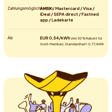
Zahlungsmöglichkeiten
AMEX / Mastercard / Visa /
iDeal / SEPA direct / Fastned
app / Ladekarte
Ab
EUR 0,54/kWh
(mit 30 % Rabatt für
Gold-Member), Standardtarif: 0,77/kWh