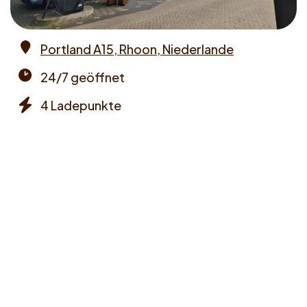
Portland A15, Rhoon, Niederlande
Address
24/7 geöffnet
Opening
4 Ladepunkte
times
Chargers