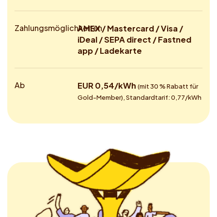
Zahlungsmöglichkeiten
AMEX / Mastercard / Visa /
iDeal / SEPA direct / Fastned
app / Ladekarte
Ab
EUR 0,54/kWh
(mit 30 % Rabatt für
Gold-Member), Standardtarif: 0,77/kWh