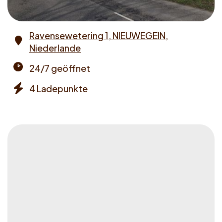
Ravensewetering 1, NIEUWEGEIN,
Niederlande
Address
24/7 geöffnet
Opening
4 Ladepunkte
times
Chargers