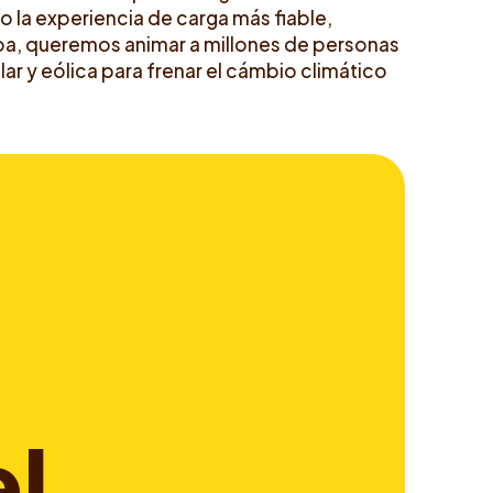
 la experiencia de carga más fiable,
opa, queremos animar a millones de personas
ar y eólica para frenar el cámbio climático
e
l