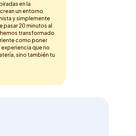
piradas en la
 crean un entorno
imista y simplemente
e pasar 20 minutos al
o, hemos transformado
rriente como poner
a experiencia que no
atería, sino también tu