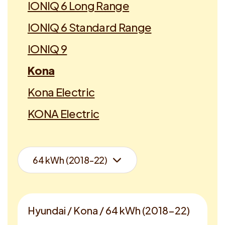
IONIQ 6 Long Range
IONIQ 6 Standard Range
IONIQ 9
Kona
Kona Electric
KONA Electric
Hyundai / Kona / 64 kWh (2018-22)