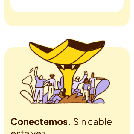
Conectemos.
Sin cable
esta vez.