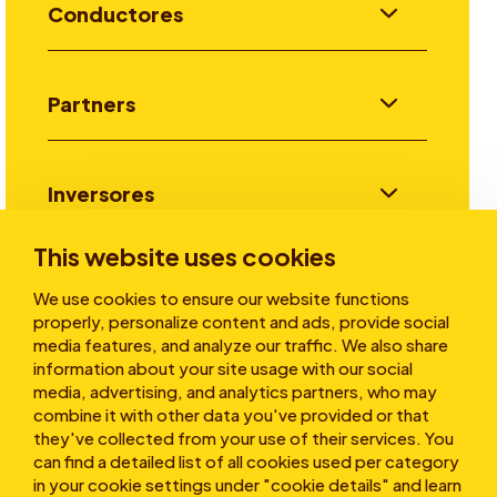
Conductores
Partners
Inversores
This website uses cookies
Historias
We use cookies to ensure our website functions
properly, personalize content and ads, provide social
media features, and analyze our traffic. We also share
information about your site usage with our social
Sobre nosotros
media, advertising, and analytics partners, who may
combine it with other data you've provided or that
they've collected from your use of their services. You
can find a detailed list of all cookies used per category
in your cookie settings under "cookie details" and learn