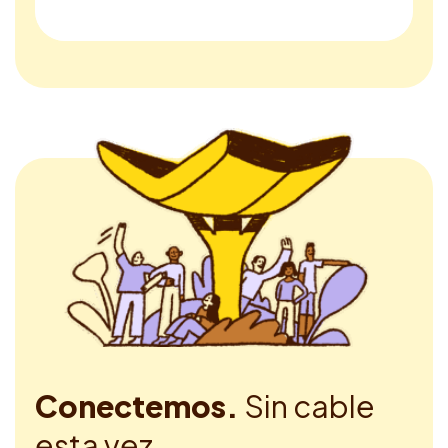
Conectemos.
Sin cable
esta vez.