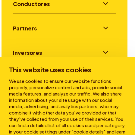
Conductores
Partners
Inversores
This website uses cookies
Historias
We use cookies to ensure our website functions
properly, personalize content and ads, provide social
media features, and analyze our traffic. We also share
information about your site usage with our social
Sobre nosotros
media, advertising, and analytics partners, who may
combine it with other data you've provided or that
they've collected from your use of their services. You
can find a detailed list of all cookies used per category
in your cookie settings under "cookie details" and learn