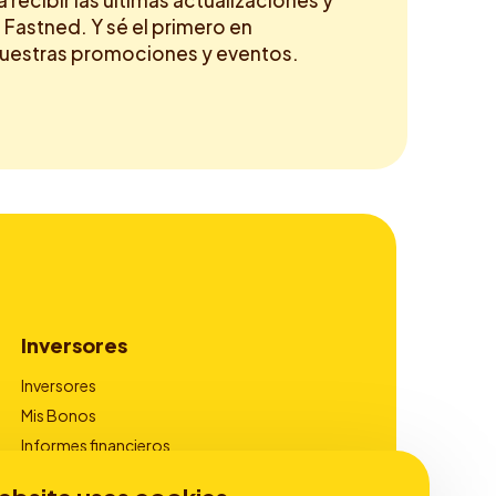
a recibir las últimas actualizaciones y
 Fastned. Y sé el primero en
nuestras promociones y eventos.
Inversores
Inversores
Mis Bonos
Informes financieros
Gobierno corporativo