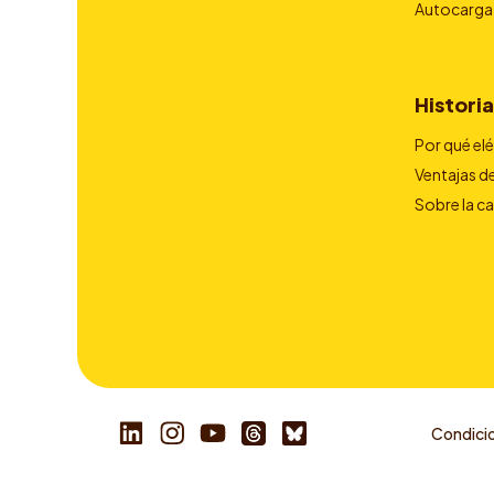
Autocarga
Historia
Por qué el
Ventajas de
Sobre la c
Condicio