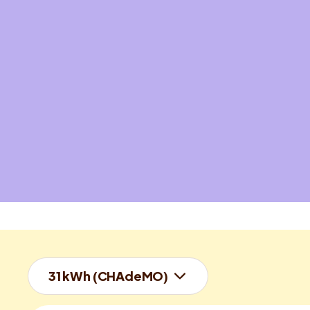
31 kWh (CHAdeMO)