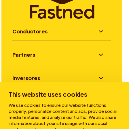
Conductores
Partners
Inversores
This website uses cookies
Historias
We use cookies to ensure our website functions
properly, personalize content and ads, provide social
media features, and analyze our traffic. We also share
information about your site usage with our social
Sobre nosotros