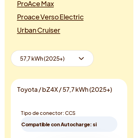
ProAce Max
Proace Verso Electric
Urban Cruiser
Toyota / bZ4X / 57,7 kWh (2025+)
Tipo de conector: CCS
Compatible con Autocharge: si