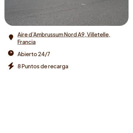
Aire d’Ambrussum Nord A9, Villetelle,
Francia
Address
Abierto 24/7
Opening
8 Puntos de recarga
times
Chargers