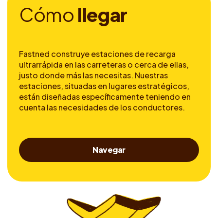
C
ó
m
o
l
l
e
g
a
r
Fastned construye estaciones de recarga
ultrarrápida en las carreteras o cerca de ellas,
justo donde más las necesitas. Nuestras
estaciones, situadas en lugares estratégicos,
están diseñadas específicamente teniendo en
cuenta las necesidades de los conductores.
Navegar