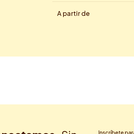
A partir de
Inscríbete par