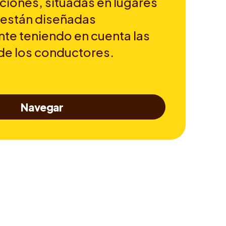
ciones, situadas en lugares
 están diseñadas
te teniendo en cuenta las
de los conductores.
Navegar