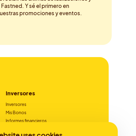
 Fastned. Y sé el primero en
nuestras promociones y eventos.
Inversores
Inversores
Mis Bonos
Informes financieros
Gobierno corporativo
ebsite uses cookies