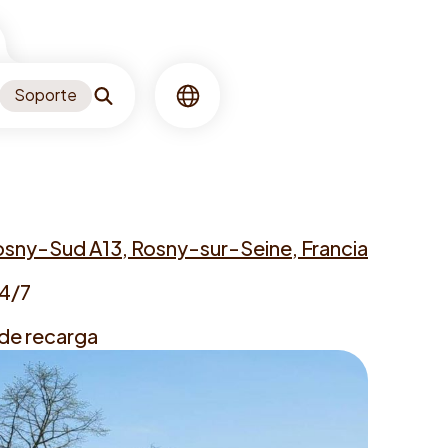
Soporte
Buscar
Idioma
Rosny-Sud A13, Rosny-sur-Seine, Francia
24/7
 de recarga