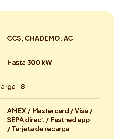
CCS, CHADEMO, AC
Hasta 300 kW
carga
8
AMEX / Mastercard / Visa /
SEPA direct / Fastned app
/ Tarjeta de recarga