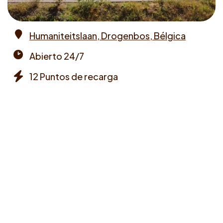
Humaniteitslaan, Drogenbos, Bélgica
Address
Abierto 24/7
Opening
12 Puntos de recarga
times
Chargers