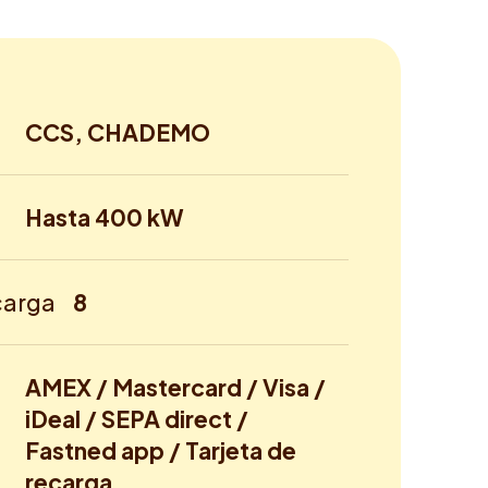
CCS, CHADEMO
Hasta 400 kW
carga
8
AMEX / Mastercard / Visa /
iDeal / SEPA direct /
Fastned app / Tarjeta de
recarga