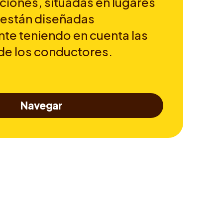
ciones, situadas en lugares
 están diseñadas
te teniendo en cuenta las
de los conductores.
Navegar