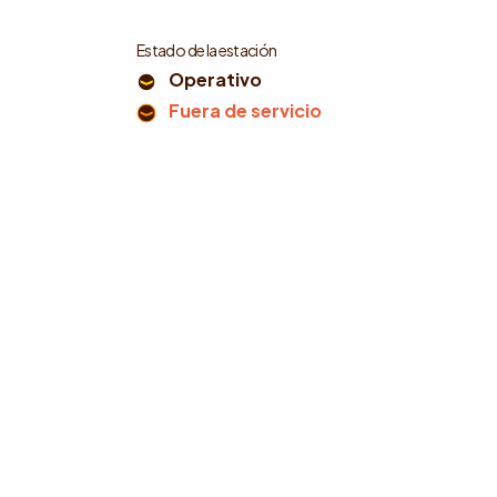
Estado de la estación
Operativo
Fuera de servicio