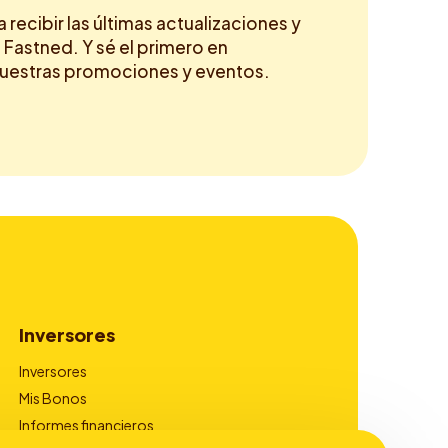
a recibir las últimas actualizaciones y
 Fastned. Y sé el primero en
nuestras promociones y eventos.
Inversores
Inversores
Mis Bonos
Informes financieros