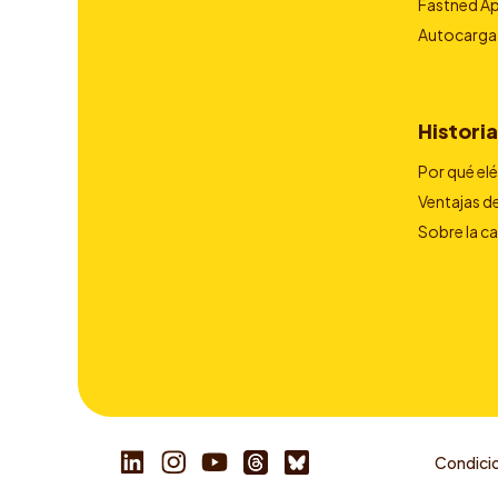
Fastned A
Autocarga
Historia
Por qué el
Ventajas de
Sobre la c
Condicio