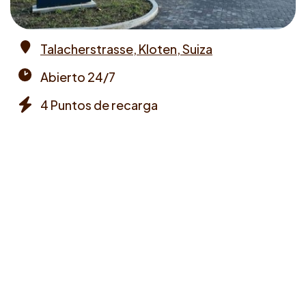
Talacherstrasse, Kloten, Suiza
Address
Abierto 24/7
Opening
4 Puntos de recarga
times
Chargers