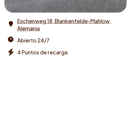
Eschenweg 18, Blankenfelde-Mahlow,
Alemania
Address
Abierto 24/7
Opening
4 Puntos de recarga
times
Chargers