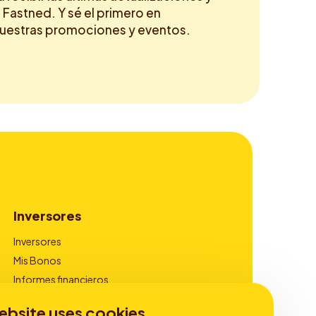
 Fastned. Y sé el primero en
nuestras promociones y eventos.
Inversores
Inversores
Mis Bonos
Informes financieros
Gobierno corporativo
ebsite uses cookies