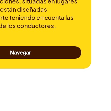
ciones, situadas en lugares
 están diseñadas
te teniendo en cuenta las
de los conductores.
Navegar