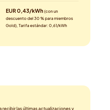
EUR 0,43/kWh
(con un
descuento del 30 % para miembros
Gold), Tarifa estándar: 0,61/kWh
a recibir las últimas actualizaciones y