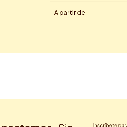
A partir de
Inscríbete par