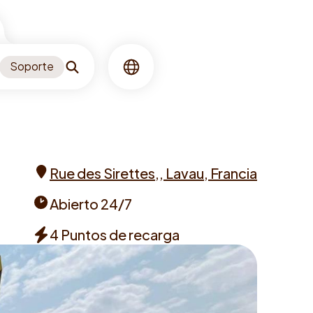
Soporte
Buscar
Idioma
Rue des Sirettes,, Lavau, Francia
Address
Abierto 24/7
Opening
4 Puntos de recarga
times
Chargers