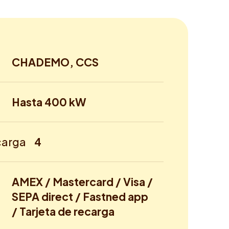
CHADEMO, CCS
Hasta 400 kW
carga
4
AMEX / Mastercard / Visa /
SEPA direct / Fastned app
/ Tarjeta de recarga