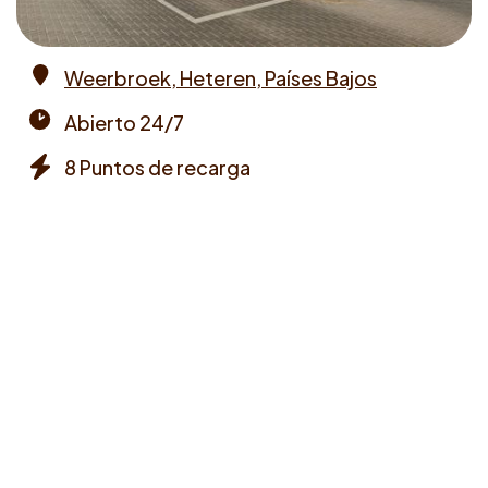
Weerbroek, Heteren, Países Bajos
Address
Abierto 24/7
Opening
8 Puntos de recarga
times
Chargers