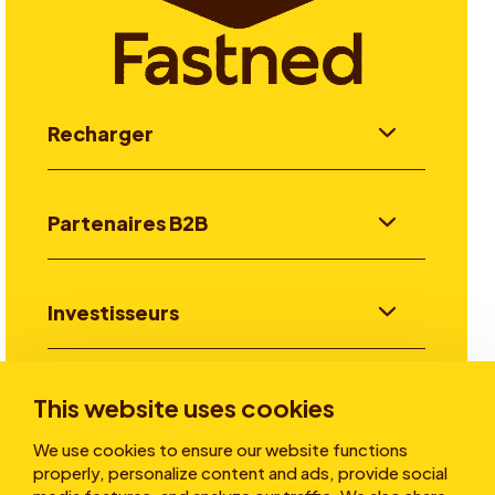
Recharger
Partenaires B2B
Investisseurs
Aller plus loin
This website uses cookies
We use cookies to ensure our website functions
properly, personalize content and ads, provide social
A propos