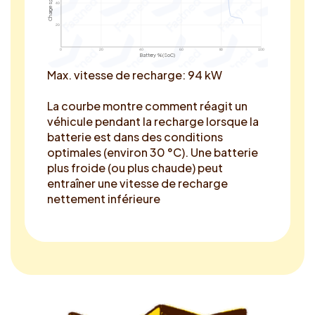
40
20
0
20
40
60
80
100
Battery % (SoC)
Max. vitesse de recharge: 94 kW
La courbe montre comment réagit un
véhicule pendant la recharge lorsque la
batterie est dans des conditions
optimales (environ 30 °C). Une batterie
plus froide (ou plus chaude) peut
entraîner une vitesse de recharge
nettement inférieure