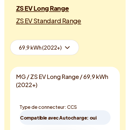
ZS EV Long Range
ZS EV Standard Range
MG / ZS EV Long Range / 69,9 kWh
(2022+)
Type de connecteur: CCS
Compatible avec Autocharge: oui