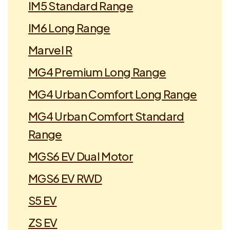
IM5 Standard Range
IM6 Long Range
Marvel R
MG4 Premium Long Range
MG4 Urban Comfort Long Range
MG4 Urban Comfort Standard
Range
MGS6 EV Dual Motor
MGS6 EV RWD
S5 EV
ZS EV