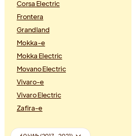
Corsa Electric
Frontera
Grandland
Mokka-e
Mokka Electric
Movano Electric
Vivaro-e
Vivaro Electric
Zafira-e