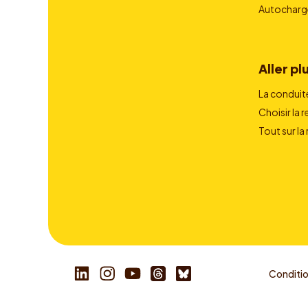
Autocharg
Aller plu
La conduit
Choisir la 
Tout sur la
Condition