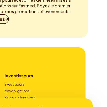
pour recevoir les dernières mises à
ations sur Fastned. Soyez le premier
é de nos promotions et événements.
ous
Investisseurs
Investisseurs
Mes obligations
Rapports financiers
Gouvernance