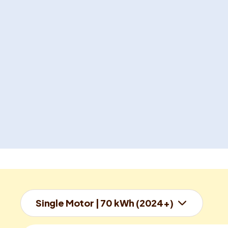
Single Motor | 70 kWh (2024+)