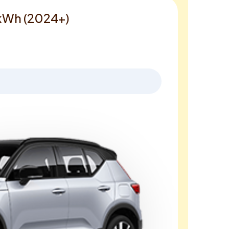
 kWh (2024+)