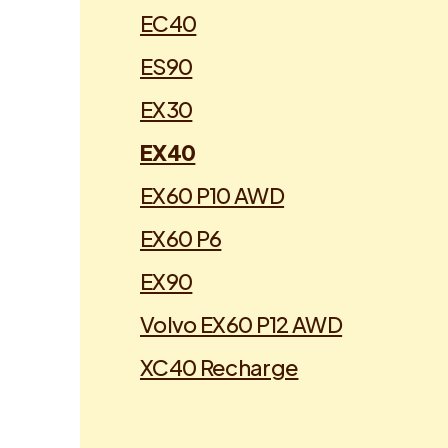
EC40
ES90
EX30
EX40
EX60 P10 AWD
EX60 P6
EX90
Volvo EX60 P12 AWD
XC40 Recharge