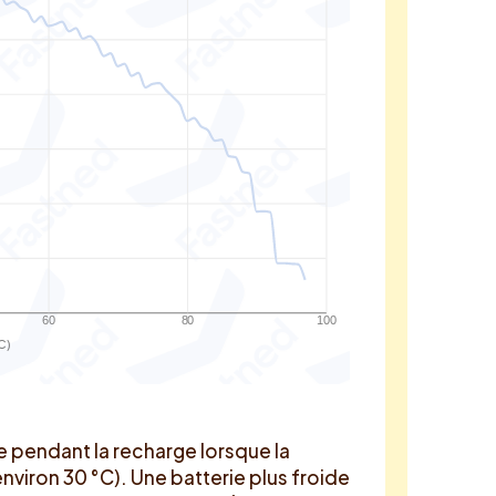
60
80
100
C)
 pendant la recharge lorsque la
nviron 30 °C). Une batterie plus froide