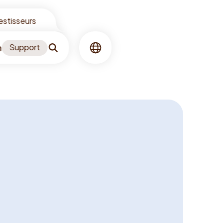
vestisseurs
n
Support
Recherche
Langue