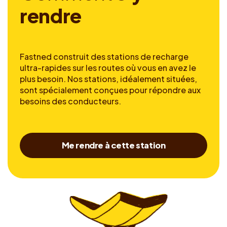
r
e
n
d
r
e
Fastned construit des stations de recharge
ultra-rapides sur les routes où vous en avez le
plus besoin. Nos stations, idéalement situées,
sont spécialement conçues pour répondre aux
besoins des conducteurs.
Me rendre à cette station