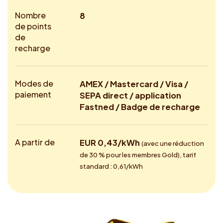
Nombre
8
de points
de
recharge
Modes de
AMEX / Mastercard / Visa /
paiement
SEPA direct / application
Fastned / Badge de recharge
A partir de
EUR 0,43/kWh
(avec une réduction
de 30 % pour les membres Gold), tarif
standard : 0,61/kWh