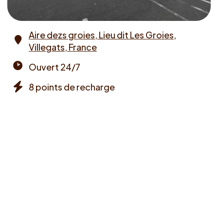
Aire dezs groies, Lieu dit Les Groies,
Villegats, France
Address
Ouvert 24/7
Opening
8 points de recharge
times
Chargers