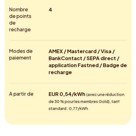
Nombre
4
de points
de
recharge
Modes de
AMEX / Mastercard / Visa /
paiement
BankContact / SEPA direct /
application Fastned / Badge de
recharge
A partir de
EUR 0,54/kWh
(avec une réduction
de 30 % pour les membres Gold), tarif
standard : 0,77/kWh