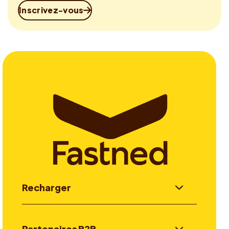
Inscrivez-vous
Recharger
Partenaires B2B