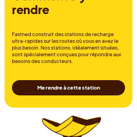
r
e
n
d
r
e
Fastned construit des stations de recharge
ultra-rapides sur les routes où vous en avez le
plus besoin. Nos stations, idéalement situées,
sont spécialement conçues pour répondre aux
besoins des conducteurs.
Me rendre à cette station