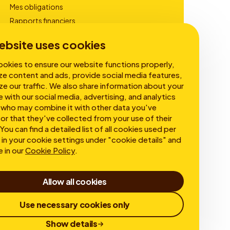
Mes obligations
Rapports financiers
Gouvernance
ebsite uses cookies
okies to ensure our website functions properly,
ze content and ads, provide social media features,
ze our traffic. We also share information about your
e with our social media, advertising, and analytics
 who may combine it with other data you've
or that they've collected from your use of their
You can find a detailed list of all cookies used per
in your cookie settings under "cookie details" and
e in our
Cookie Policy
.
Allow all cookies
Use necessary cookies only
Show details