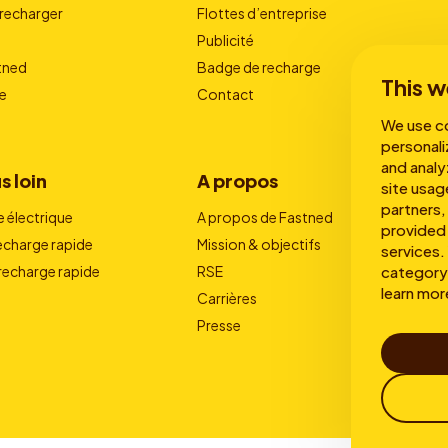
echarger
Flottes d’entreprise
Publicité
stned
Badge de recharge
This w
e
Contact
We use co
personali
and analy
s loin
A propos
site usag
partners,
e électrique
A propos de Fastned
provided 
recharge rapide
Mission & objectifs
services. 
category 
 recharge rapide
RSE
learn mor
Carrières
Presse