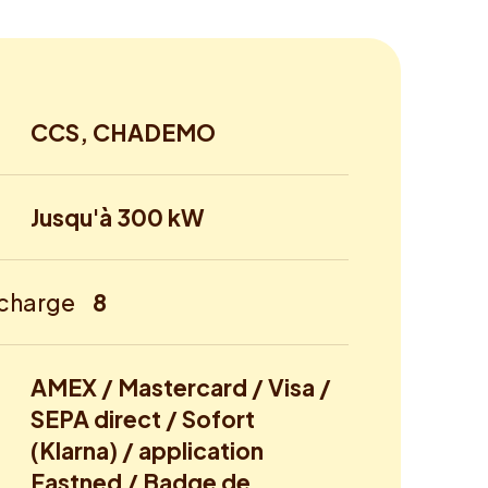
CCS, CHADEMO
Jusqu'à 300 kW
echarge
8
AMEX / Mastercard / Visa /
SEPA direct / Sofort
(Klarna) / application
Fastned / Badge de