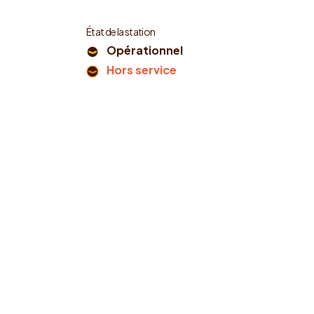
État de la station
Opérationnel
Hors service