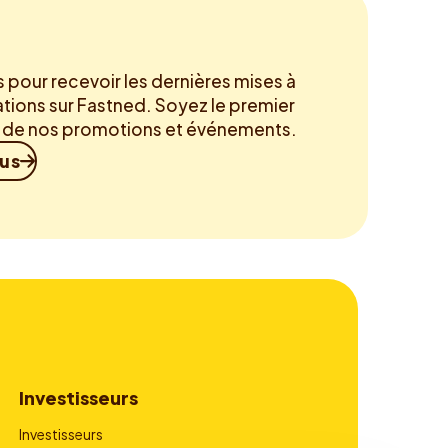
pour recevoir les dernières mises à
ations sur Fastned. Soyez le premier
é de nos promotions et événements.
ous
Investisseurs
Investisseurs