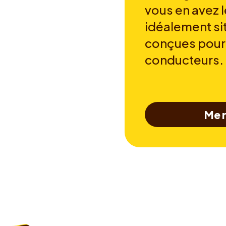
vous en avez l
idéalement si
conçues pour
conducteurs.
Me r