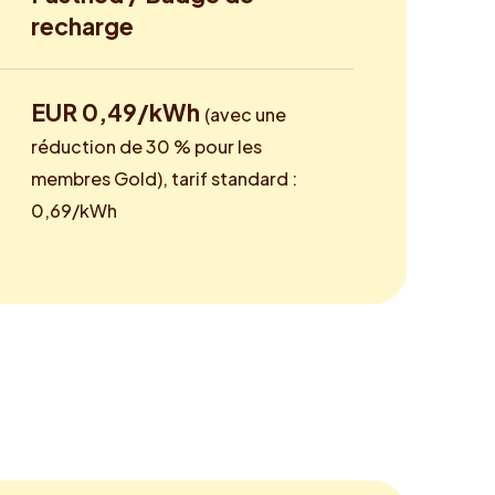
recharge
EUR 0,49/kWh
(avec une
réduction de 30 % pour les
membres Gold), tarif standard :
0,69/kWh