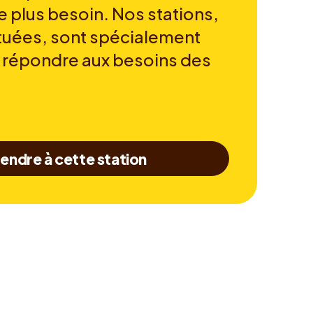
e plus besoin. Nos stations,
tuées, sont spécialement
 répondre aux besoins des
endre à cette station