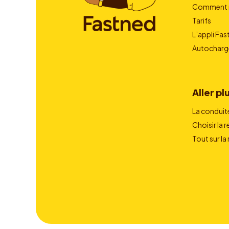
Comment r
Tarifs
L’appli Fa
Autocharg
Aller plu
La conduit
Choisir la 
Tout sur la