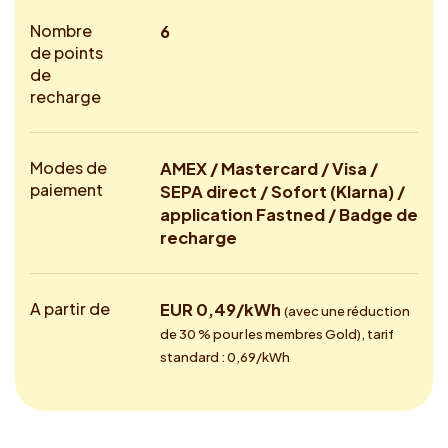
Nombre
6
de points
de
recharge
Modes de
AMEX / Mastercard / Visa /
paiement
SEPA direct / Sofort (Klarna) /
application Fastned / Badge de
recharge
A partir de
EUR 0,49/kWh
(avec une réduction
de 30 % pour les membres Gold), tarif
standard : 0,69/kWh