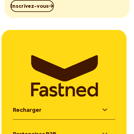
Inscrivez-vous
Recharger
Partenaires B2B