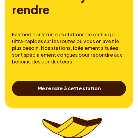
r
e
n
d
r
e
Fastned construit des stations de recharge
ultra-rapides sur les routes où vous en avez le
plus besoin. Nos stations, idéalement situées,
sont spécialement conçues pour répondre aux
besoins des conducteurs.
Me rendre à cette station