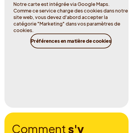
Notre carte est intégrée via Google Maps.
Comme ce service charge des cookies dans notre
site web, vous devez d'abord accepter la
catégorie "Marketing" dans vos paramètres de
cookies.
Préférences en matière de cookies
C
o
m
m
e
n
t
s
'
y