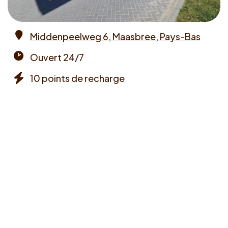
Middenpeelweg 6, Maasbree, Pays-Bas
Address
Ouvert 24/7
Opening
10 points de recharge
times
Chargers