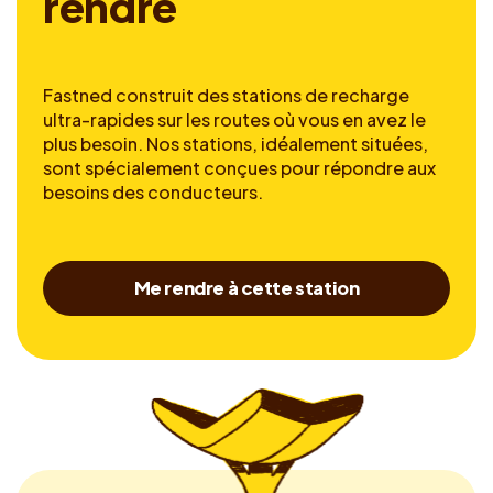
r
e
n
d
r
e
Fastned construit des stations de recharge
ultra-rapides sur les routes où vous en avez le
plus besoin. Nos stations, idéalement situées,
sont spécialement conçues pour répondre aux
besoins des conducteurs.
Me rendre à cette station