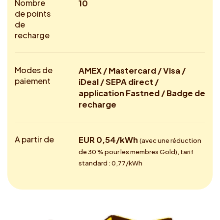
Nombre
10
de points
de
recharge
Modes de
AMEX / Mastercard / Visa /
paiement
iDeal / SEPA direct /
application Fastned / Badge de
recharge
A partir de
EUR 0,54/kWh
(avec une réduction
de 30 % pour les membres Gold), tarif
standard : 0,77/kWh