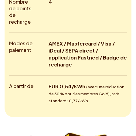
Nombre
4
de points
de
recharge
Modes de
AMEX / Mastercard / Visa /
paiement
iDeal / SEPA direct /
application Fastned / Badge de
recharge
A partir de
EUR 0,54/kWh
(avec une réduction
de 30 % pour les membres Gold), tarif
standard : 0,77/kWh