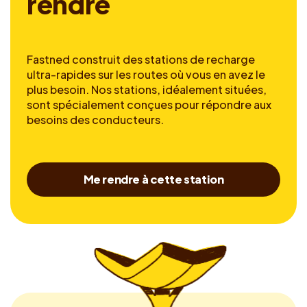
r
e
n
d
r
e
Fastned construit des stations de recharge
ultra-rapides sur les routes où vous en avez le
plus besoin. Nos stations, idéalement situées,
sont spécialement conçues pour répondre aux
besoins des conducteurs.
Me rendre à cette station