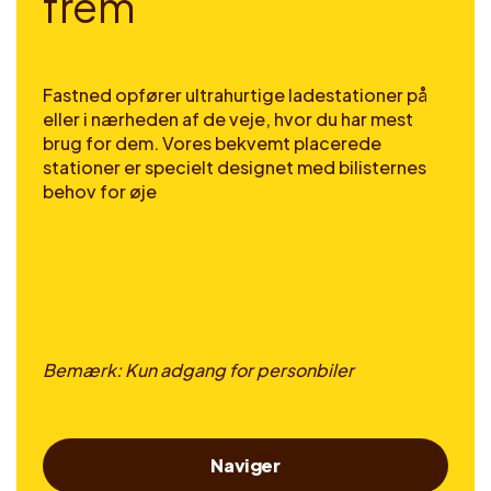
f
r
e
m
Fastned opfører ultrahurtige ladestationer på
eller i nærheden af de veje, hvor du har mest
brug for dem. Vores bekvemt placerede
stationer er specielt designet med bilisternes
behov for øje
Bemærk: Kun adgang for personbiler
Naviger