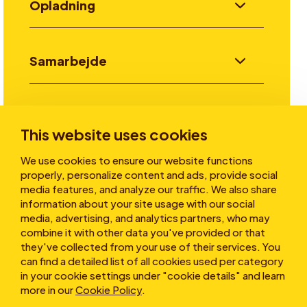
Opladning
Samarbejde
Invester
This website uses cookies
We use cookies to ensure our website functions
Historier
properly, personalize content and ads, provide social
media features, and analyze our traffic. We also share
information about your site usage with our social
media, advertising, and analytics partners, who may
Om os
combine it with other data you've provided or that
they've collected from your use of their services. You
can find a detailed list of all cookies used per category
in your cookie settings under "cookie details" and learn
more in our
Cookie Policy
.