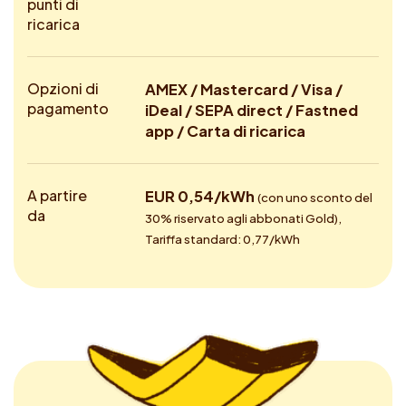
punti di
ricarica
Opzioni di
AMEX / Mastercard / Visa /
pagamento
iDeal / SEPA direct / Fastned
app / Carta di ricarica
A partire
EUR 0,54/kWh
(con uno sconto del
da
30% riservato agli abbonati Gold),
Tariffa standard: 0,77/kWh