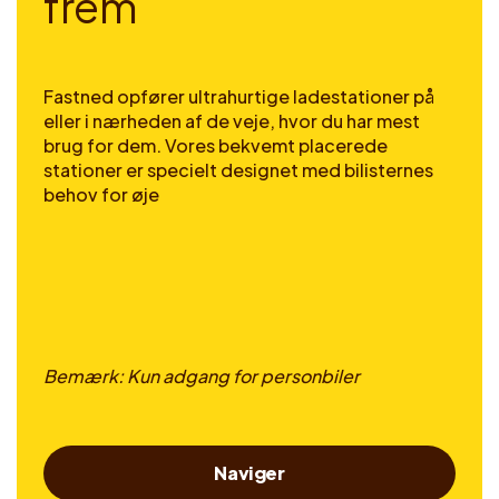
f
r
e
m
Fastned opfører ultrahurtige ladestationer på
eller i nærheden af de veje, hvor du har mest
brug for dem. Vores bekvemt placerede
stationer er specielt designet med bilisternes
behov for øje
Bemærk: Kun adgang for personbiler
Naviger