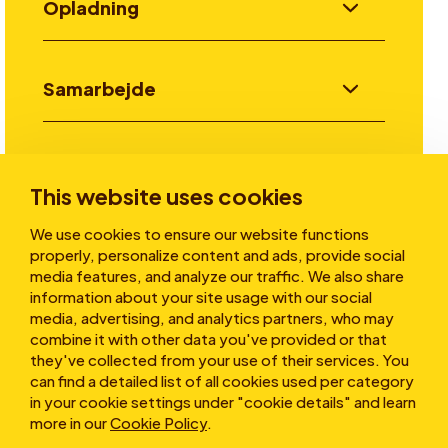
Opladning
Samarbejde
Invester
This website uses cookies
We use cookies to ensure our website functions
Historier
properly, personalize content and ads, provide social
media features, and analyze our traffic. We also share
information about your site usage with our social
media, advertising, and analytics partners, who may
Om os
combine it with other data you've provided or that
they've collected from your use of their services. You
can find a detailed list of all cookies used per category
in your cookie settings under "cookie details" and learn
more in our
Cookie Policy
.