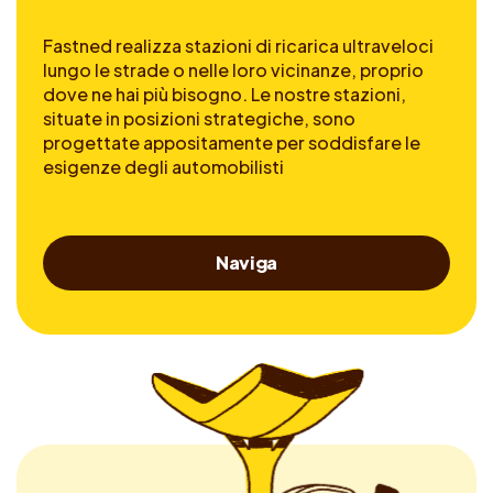
Fastned realizza stazioni di ricarica ultraveloci
lungo le strade o nelle loro vicinanze, proprio
dove ne hai più bisogno. Le nostre stazioni,
situate in posizioni strategiche, sono
progettate appositamente per soddisfare le
esigenze degli automobilisti
Naviga