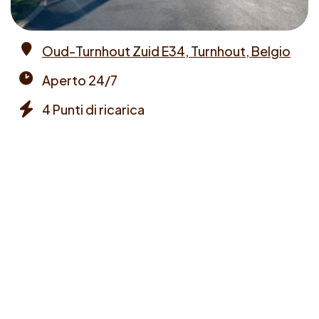
Oud-Turnhout Zuid E34, Turnhout, Belgio
Address
Aperto 24/7
Opening
4 Punti di ricarica
times
Chargers