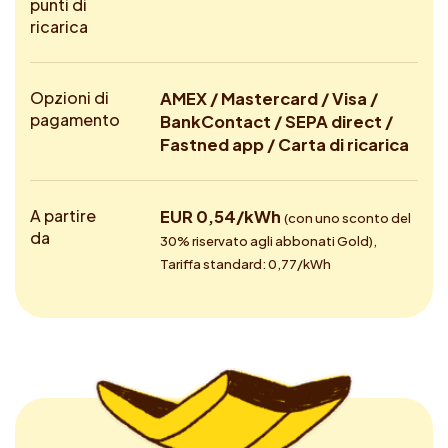
punti di
ricarica
Opzioni di
AMEX / Mastercard / Visa /
pagamento
BankContact / SEPA direct /
Fastned app / Carta di ricarica
A partire
EUR 0,54/kWh
(con uno sconto del
da
30% riservato agli abbonati Gold),
Tariffa standard: 0,77/kWh