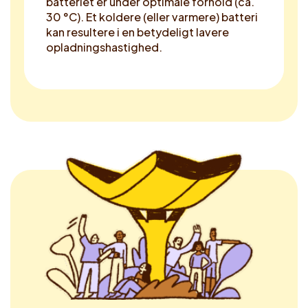
batteriet er under optimale forhold (ca.
30 °C). Et koldere (eller varmere) batteri
kan resultere i en betydeligt lavere
opladningshastighed.