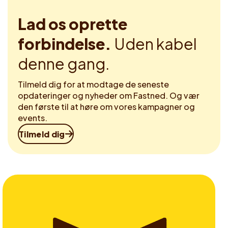
Lad os oprette
forbindelse.
Uden kabel
denne gang.
Tilmeld dig for at modtage de seneste
opdateringer og nyheder om Fastned. Og vær
den første til at høre om vores kampagner og
events.
Tilmeld dig