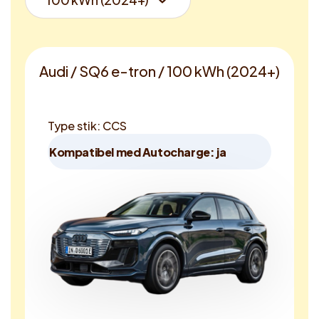
Audi / SQ6 e-tron / 100 kWh (2024+)
Type stik: CCS
Kompatibel med Autocharge: ja