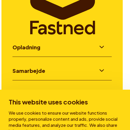
Opladning
Samarbejde
Invester
This website uses cookies
We use cookies to ensure our website functions
Historier
properly, personalize content and ads, provide social
media features, and analyze our traffic. We also share