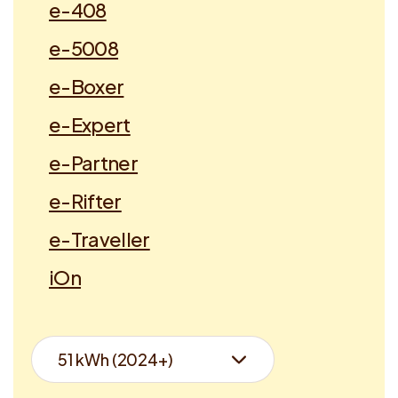
e-408
e-5008
e-Boxer
e-Expert
e-Partner
e-Rifter
e-Traveller
iOn