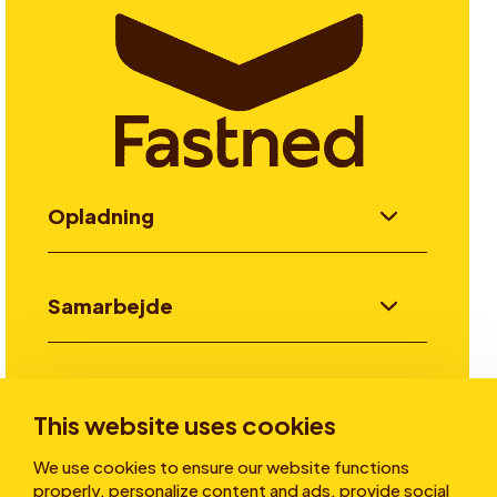
Opladning
Samarbejde
Invester
This website uses cookies
We use cookies to ensure our website functions
Historier
properly, personalize content and ads, provide social