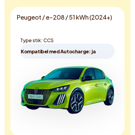
Peugeot / e-208 / 51 kWh (2024+)
Type stik: CCS
Kompatibel med Autocharge: ja