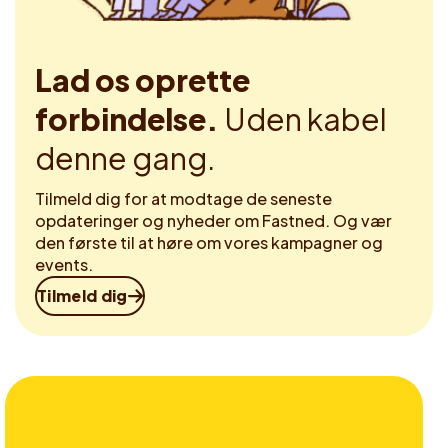
Lad os oprette
forbindelse.
Uden kabel
denne gang.
Tilmeld dig for at modtage de seneste
opdateringer og nyheder om Fastned. Og vær
den første til at høre om vores kampagner og
events.
Tilmeld dig