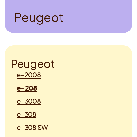
P
e
u
g
e
o
t
P
e
u
g
e
o
t
e-2008
e-208
e-3008
e-308
e-308 SW