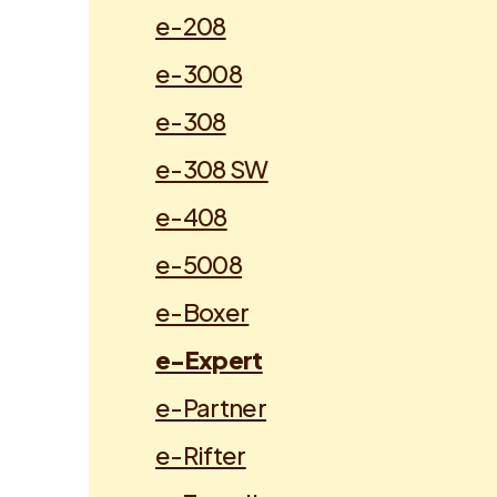
e-208
e-3008
e-308
e-308 SW
e-408
e-5008
e-Boxer
e-Expert
e-Partner
e-Rifter