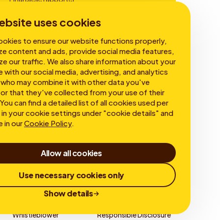
Virksomhedsledelse
ebsite uses cookies
okies to ensure our website functions properly,
ze content and ads, provide social media features,
ze our traffic. We also share information about your
e with our social media, advertising, and analytics
 who may combine it with other data you've
or that they've collected from your use of their
You can find a detailed list of all cookies used per
in your cookie settings under "cookie details" and
e in our
Cookie Policy
.
Allow all cookies
Use necessary cookies only
Show details
Whistleblower
Responsible Disclosure