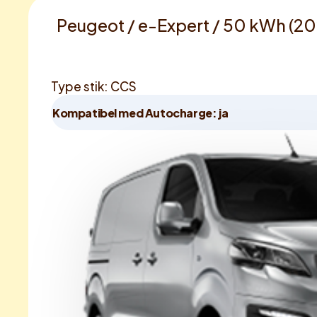
Peugeot / e-Expert / 50 kWh (2
Type stik: CCS
Kompatibel med Autocharge: ja