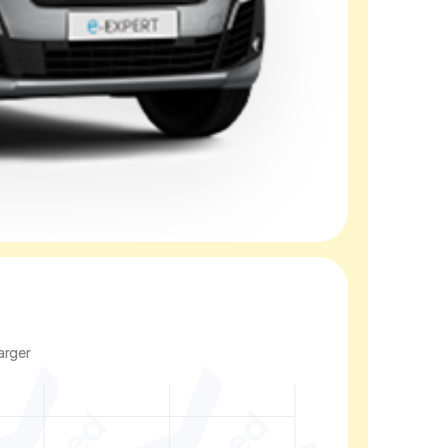
arger