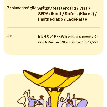
Zahlungsmöglichkeiten
AMEX / Mastercard / Visa /
SEPA direct / Sofort (Klarna) /
Fastned app / Ladekarte
Ab
EUR 0,49/kWh
(mit 30 % Rabatt für
Gold-Member), Standardtarif: 0,69/kWh