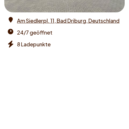
Am Siedlerpl. 11, Bad Driburg, Deutschland
Address
24/7 geöffnet
Opening
8 Ladepunkte
times
Chargers