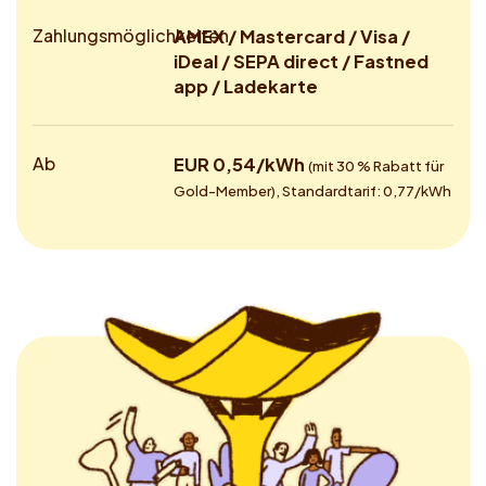
Zahlungsmöglichkeiten
AMEX / Mastercard / Visa /
iDeal / SEPA direct / Fastned
app / Ladekarte
Ab
EUR 0,54/kWh
(mit 30 % Rabatt für
Gold-Member), Standardtarif: 0,77/kWh