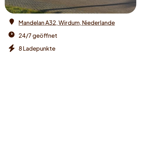
Mandelan A32, Wirdum, Niederlande
Address
24/7 geöffnet
Opening
8 Ladepunkte
times
Chargers