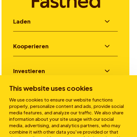
Laden
Kooperieren
Investieren
This website uses cookies
Stories
We use cookies to ensure our website functions
properly, personalize content and ads, provide social
media features, and analyze our traffic. We also share
information about your site usage with our social
Über uns
media, advertising, and analytics partners, who may
combine it with other data you've provided or that