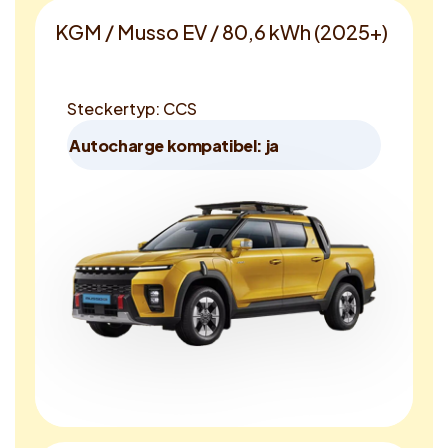
KGM / Musso EV / 80,6 kWh (2025+)
Steckertyp: CCS
Autocharge kompatibel: ja